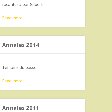
raconter » par Gilbert
Read more
Annales 2014
Témoins du passé
Read more
Annales 2011