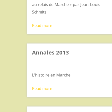
au relais de Marche » par Jean-Louis
Schmitz
Read more
Annales 2013
L’histoire en Marche
Read more