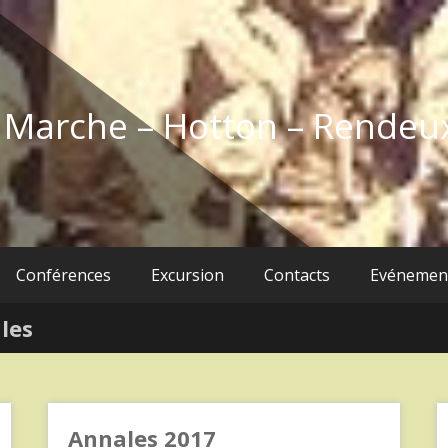
e Marche – Hotton – Rendeu
Conférences
Excursion
Contacts
Evénemen
les
Annales 2017