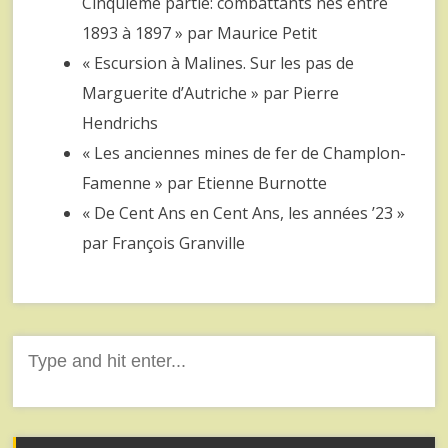
Cinquième partie: combattants nés entre
1893 à 1897 » par Maurice Petit
« Escursion à Malines. Sur les pas de
Marguerite d’Autriche » par Pierre
Hendrichs
« Les anciennes mines de fer de Champlon-
Famenne » par Etienne Burnotte
« De Cent Ans en Cent Ans, les années ’23 »
par François Granville
Search
for: