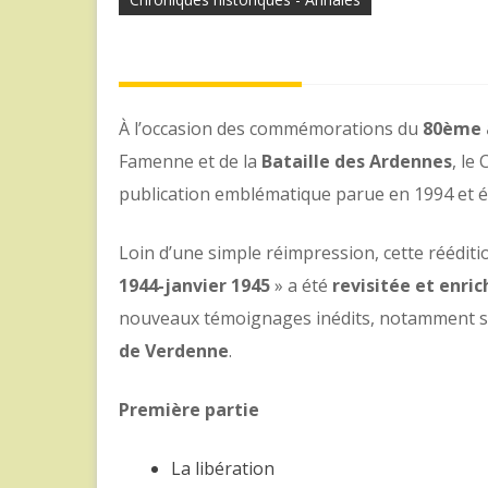
À l’occasion des commémorations du
80ème a
Famenne et de la
Bataille des Ardennes
, le
publication emblématique parue en 1994 et é
Loin d’une simple réimpression, cette rééditio
1944-janvier 1945
» a été
revisitée et enric
nouveaux témoignages inédits, notamment su
de Verdenne
.
Première partie
La libération