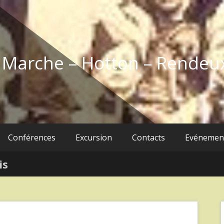
e Marche – Hotton – Rendeu
Conférences
Excursion
Contacts
Evénemen
is
f