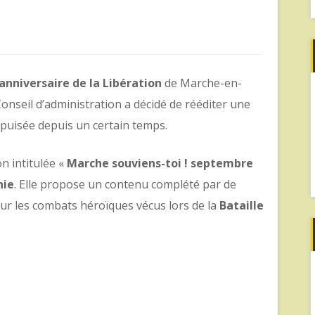
nniversaire de la Libération
de Marche-en-
 Conseil d’administration a décidé de rééditer une
puisée depuis un certain temps.
n intitulée «
Marche souviens-toi ! septembre
hie
. Elle propose un contenu complété par de
r les combats héroïques vécus lors de la
Bataille